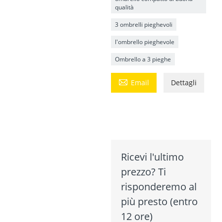
qualità
3 ombrelli pieghevoli
l'ombrello pieghevole
Ombrello a 3 pieghe

Email
Dettagli
Ricevi l'ultimo
prezzo? Ti
risponderemo al
più presto (entro
12 ore)