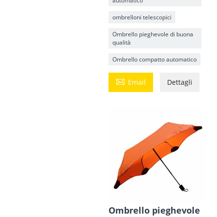
automatico
ombrelloni telescopici
Ombrello pieghevole di buona
qualità
Ombrello compatto automatico

Email
Dettagli
Ombrello pieghevole