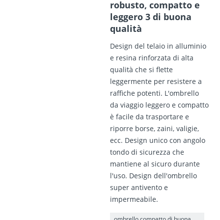
robusto, compatto e
leggero 3 di buona
qualità
Design del telaio in alluminio
e resina rinforzata di alta
qualità che si flette
leggermente per resistere a
raffiche potenti. L'ombrello
da viaggio leggero e compatto
è facile da trasportare e
riporre borse, zaini, valigie,
ecc. Design unico con angolo
tondo di sicurezza che
mantiene al sicuro durante
l'uso. Design dell'ombrello
super antivento e
impermeabile.
ombrello compatto di buona