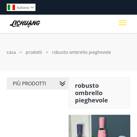
Italiano

Togg
casa
>
prodotti
>
robusto ombrello pieghevole
PIÙ PRODOTTI
robusto
ombrello
pieghevole