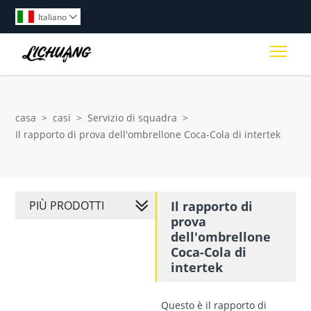
Italiano

Togg
casa
>
casi
>
Servizio di squadra
>
Il rapporto di prova dell'ombrellone Coca-Cola di intertek
PIÙ PRODOTTI
Il rapporto di
prova
dell'ombrellone
Coca-Cola di
intertek
Questo è il rapporto di